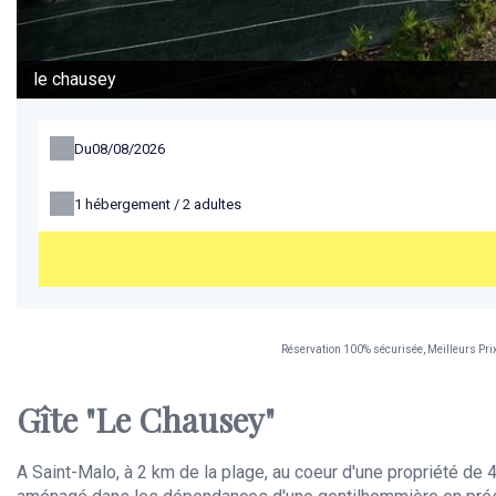
le chausey
Du
1
hébergement /
2
adultes
Réservation 100% sécurisée, Meilleurs Pri
Gîte "Le Chausey"
A Saint-Malo, à 2 km de la plage, au coeur d'une propriété de