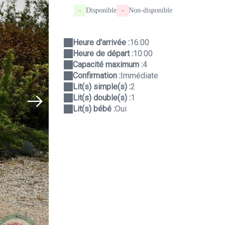
-
Disponible
-
Non-disponible
Heure d'arrivée :
16:00
Heure de départ :
10:00
Capacité maximum :
4
Confirmation :
Immédiate
Lit(s) simple(s) :
2
Lit(s) double(s) :
1
Lit(s) bébé :
Oui