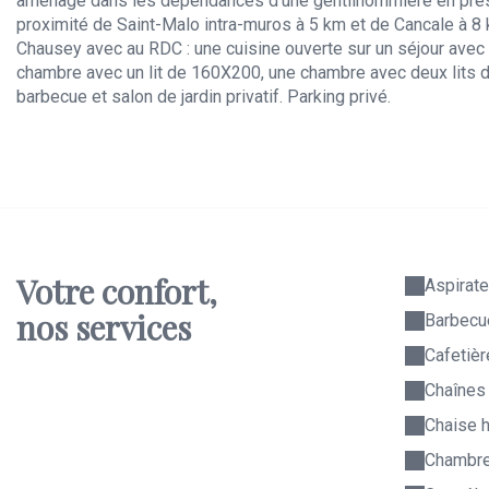
aménagé dans les dépendances d'une gentilhommière en préserv
proximité de Saint-Malo intra-muros à 5 km et de Cancale à 8 km
Chausey avec au RDC : une cuisine ouverte sur un séjour avec 
chambre avec un lit de 160X200, une chambre avec deux lits de
barbecue et salon de jardin privatif. Parking privé.
Votre confort,
Aspirate
nos services
Barbecu
Cafetièr
Chaînes
Chaise 
Chambre