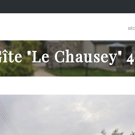
DÉC
îte "Le Chausey" 