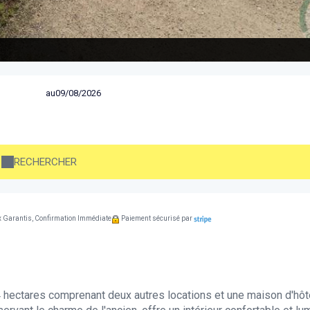
au
RECHERCHER
x Garantis, Confirmation Immédiate
Paiement sécurisé par
 4 hectares comprenant deux autres locations et une maison d'hôt