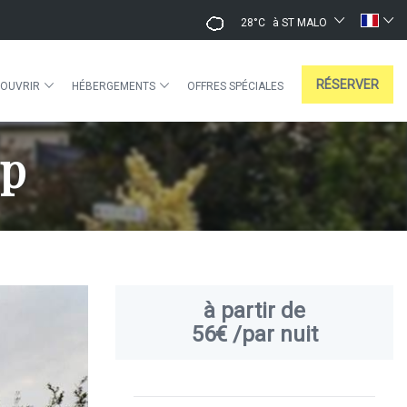
28°C
à ST MALO
RÉSERVER
OUVRIR
HÉBERGEMENTS
OFFRES SPÉCIALES
4p
à partir de
56€
/par nuit