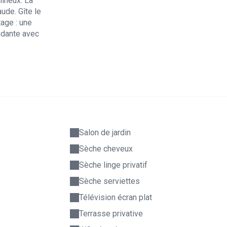
mineux. La
ude. Gîte le
tage : une
ndante avec
Salon de jardin
Sèche cheveux
Sèche linge privatif
Sèche serviettes
Télévision écran plat
Terrasse privative