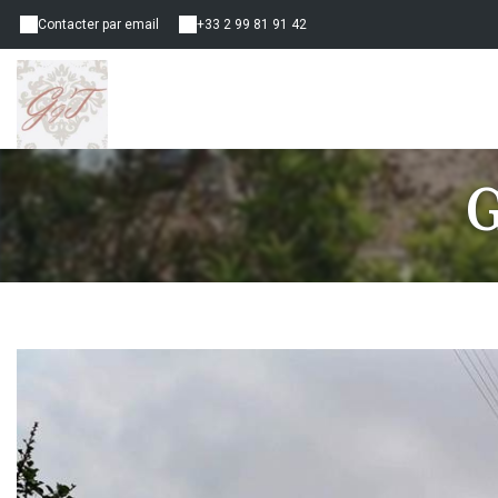
Contacter par email
+33 2 99 81 91 42
G