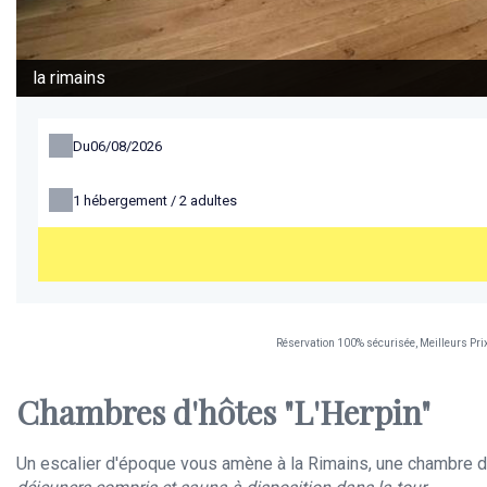
la rimains
Du
1
hébergement /
2
adultes
Réservation 100% sécurisée, Meilleurs Pri
Chambres d'hôtes "L'Herpin"
Un escalier d'époque vous amène à la Rimains, une chambre do