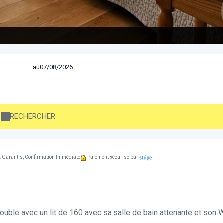
au
RECHERCHER
x Garantis, Confirmation Immédiate
Paiement sécurisé par
uble avec un lit de 160 avec sa salle de bain attenante et son 