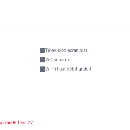
Télévision écran plat
WC séparés
Wi-Fi haut débit gratuit
squ'au
08 févr. 27