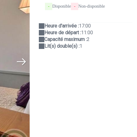
-
Disponible
-
Non-disponible
Heure d'arrivée :
17:00
Heure de départ :
11:00
Capacité maximum :
2
Lit(s) double(s) :
1