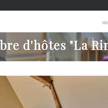
DÉC
re d'hôtes "La Ri