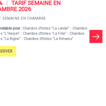
%
|
TARIF SEMAINE EN
AMBRE 2026
F SEMAINE EN CHAMBRE
 valable pour :
Chambre d'hôtes "La Lande"
|
Chambre
s "L'Herpin"
|
Chambre d'hôtes "La Fille"
|
Chambre
es "La Bigne"
|
Chambre d'hôtes "La Rimains"
SERVER