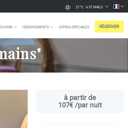
21°C
à ST MALO
RÉSERVER
OUVRIR
HÉBERGEMENTS
OFFRES SPÉCIALES
mains"
à partir de
107€
/par nuit