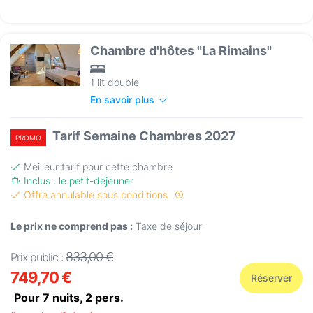
Chambre d'hôtes "La Rimains"
1 lit double
En savoir plus
Tarif Semaine Chambres 2027
PROMO
Meilleur tarif pour cette chambre
Inclus : le petit-déjeuner
Offre annulable sous conditions
Le prix ne comprend pas :
Taxe de séjour
833,00 €
Prix public :
749,70 €
Réserver
Pour 7 nuits,
2
pers.