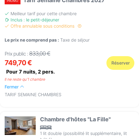
Tarif Semaine Chambres 2027
PROMO
Meilleur tarif pour cette chambre
Inclus : le petit-déjeuner
Offre annulable sous conditions
Le prix ne comprend pas :
Taxe de séjour
833,00 €
Prix public :
749,70 €
Réserver
Pour 7 nuits,
2
pers.
Il ne reste qu'1 chambre
Fermer
TARIF SEMAINE CHAMBRES
Chambre d'hôtes "La Fille"
1 lit double (possibilité lit supplémentaire, lit