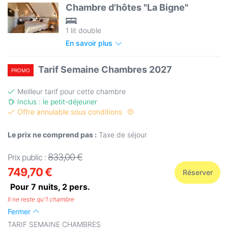
Chambre d'hôtes "La Bigne"
1 lit double
En savoir plus
Tarif Semaine Chambres 2027
PROMO
Meilleur tarif pour cette chambre
Inclus : le petit-déjeuner
Offre annulable sous conditions
Le prix ne comprend pas :
Taxe de séjour
833,00 €
Prix public :
749,70 €
Réserver
Pour 7 nuits,
2
pers.
Il ne reste qu'1 chambre
Fermer
TARIF SEMAINE CHAMBRES