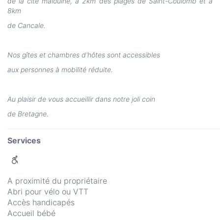
de la cité malouine, à 2km des plages de Saint-Coulomb et à
8km
de Cancale.
Nos gîtes et chambres d'hôtes sont accessibles
aux personnes à mobilité réduite.
Au plaisir de vous accueillir dans notre joli coin
de Bretagne.
Services
A proximité du propriétaire
Abri pour vélo ou VTT
Accès handicapés
Accueil bébé