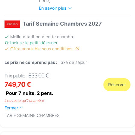
bébé)
En savoir plus
Tarif Semaine Chambres 2027
PROMO
Meilleur tarif pour cette chambre
Inclus : le petit-déjeuner
Offre annulable sous conditions
Le prix ne comprend pas :
Taxe de séjour
833,00 €
Prix public :
749,70 €
Réserver
Pour 7 nuits,
2
pers.
Il ne reste qu'1 chambre
Fermer
TARIF SEMAINE CHAMBRES