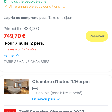
Inclus : le petit-déjeuner
Offre annulable sous conditions
Le prix ne comprend pas :
Taxe de séjour
833,00 €
Prix public :
749,70 €
Réserver
Pour 7 nuits,
2
pers.
Il ne reste qu'1 chambre
Fermer
TARIF SEMAINE CHAMBRES
Chambre d'hôtes "L'Herpin"
1 lit double (possibilité lit bébé)
En savoir plus