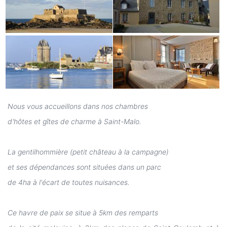
Nous vous accueillons dans nos chambres
d'hôtes et gîtes de charme à Saint-Malo.
La gentilhommière (petit château à la campagne)
et ses dépendances sont situées dans un parc
de 4ha à l'écart de toutes nuisances.
Ce havre de paix se situe à 5km des remparts