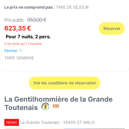
Le prix ne comprend pas :
TAXE DE SEJOUR
959,00 €
Prix public :
623,35 €
Réserver
Pour 7 nuits,
2
pers.
Il ne reste qu'1 chambre
Fermer
TARIF SEMAINE
Voir les conditions de réservation
La Gentilhommière de la Grande
Toutenais
La Grande Toutenais - 35400 ST MALO
PROMO