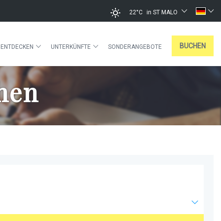
22°C
in ST MALO
BUCHEN
ENTDECKEN
UNTERKÜNFTE
SONDERANGEBOTE
chen