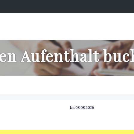
en Aufenthalt bu
bis