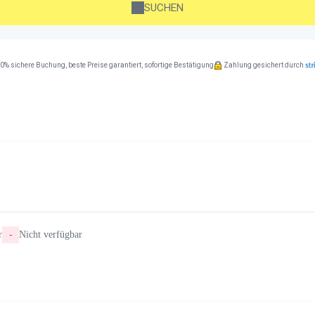
SUCHEN
0% sichere Buchung, beste Preise garantiert, sofortige Bestätigung
Zahlung gesichert durch
r
-
Nicht verfügbar