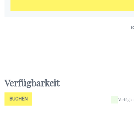
10
Verfügbarkeit
BUCHEN
-
Verfügba