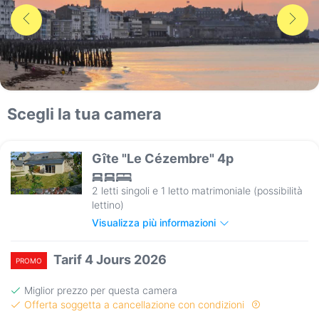
Scegli la tua camera
Gîte "Le Cézembre" 4p
2 letti singoli e 1 letto matrimoniale (possibilità
lettino)
Visualizza più informazioni
Tarif 4 Jours 2026
PROMO
Miglior prezzo per questa camera
Offerta soggetta a cancellazione con condizioni