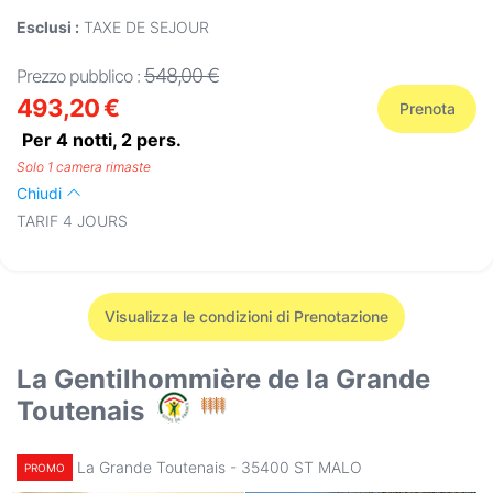
Esclusi :
TAXE DE SEJOUR
548,00 €
Prezzo pubblico :
493,20 €
Prenota
Per 4 notti,
2
pers.
Solo 1 camera rimaste
Chiudi
TARIF 4 JOURS
Visualizza le condizioni di Prenotazione
La Gentilhommière de la Grande
Toutenais
La Grande Toutenais - 35400 ST MALO
PROMO