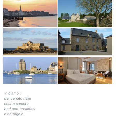
Vi diamo il
benvenuto nelle
nostre camere
bed and breakfast
e cottage di