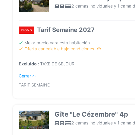
2 camas individuales y 1 cama d
Tarif Semaine 2027
PROMO
Mejor precio para esta habitación
Oferta cancelable bajo condiciones
Excluido :
TAXE DE SEJOUR
Cerrar
TARIF SEMAINE
Gîte "Le Cézembre" 4p
2 camas individuales y 1 cama d