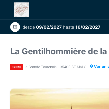
desde
09/02/2027
hasta
16/02/2027
La Gentilhommière de l
Ver en 
La Grande Toutenais - 35400 ST MALO
PROMO