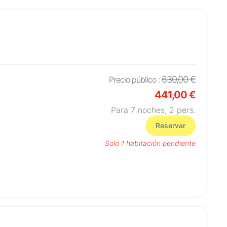
630,00 €
Precio público :
441,00 €
Para 7 noches,
2
pers.
Reservar
Solo 1 habitación pendiente