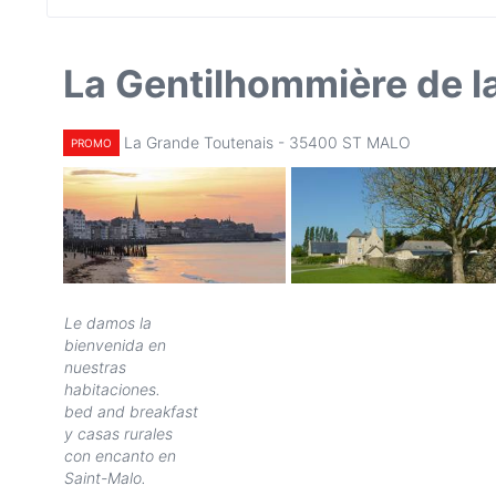
La Gentilhommière de l
La Grande Toutenais - 35400 ST MALO
PROMO
Le damos la
bienvenida en
nuestras
habitaciones.
bed and breakfast
y casas rurales
con encanto en
Saint-Malo.