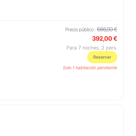
686,00 €
Precio público :
392,00 €
Para 7 noches,
2
pers.
Reservar
Solo 1 habitación pendiente