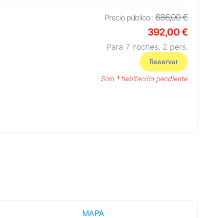
686,00 €
Precio público :
392,00 €
Para 7 noches,
2
pers.
Reservar
Solo 1 habitación pendiente
MAPA