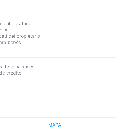
iento gratuito
ción
dad del propietario
ara bebés
s de vacaciones
 de crédito
MAPA