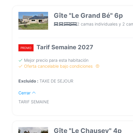
Gîte "Le Grand Bé" 6p
2 camas individuales y 2 ca
Tarif Semaine 2027
PROMO
Mejor precio para esta habitación
Oferta cancelable bajo condiciones
Excluido :
TAXE DE SEJOUR
Cerrar
TARIF SEMAINE
Gîte "Le Chausey" 4p