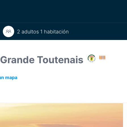
2 adultos 1 habitación
a Grande Toutenais
un mapa