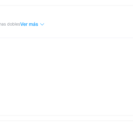
Ver más
mas dobles