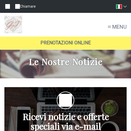
Chiamare
MENU
PRENOTAZIONI ONLINE
Le Nostre Notizie
Ricevi notizie e offerte
speciali via e-mail