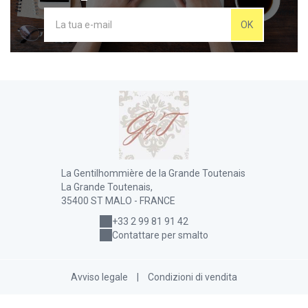
OK
La Gentilhommière de la Grande Toutenais
La Grande Toutenais,
35400 ST MALO - FRANCE
+33 2 99 81 91 42
Contattare per smalto
Avviso legale
|
Condizioni di vendita